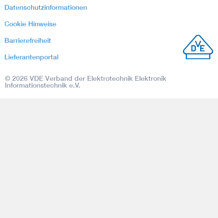
Datenschutzinformationen
Assisted Living
Cookie Hinweise
Barrierefreiheit
Prostheses + implants
Lieferantenportal
© 2026 VDE Verband der Elektrotechnik Elektronik
Informationstechnik e.V.