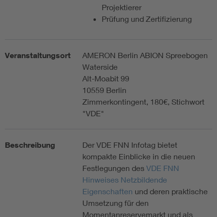
Projektierer
Prüfung und Zertifizierung
Veranstaltungsort
AMERON Berlin ABION Spreebogen
Waterside
Alt-Moabit 99
10559 Berlin
Zimmerkontingent, 180€, Stichwort
"VDE"
Beschreibung
Der VDE FNN Infotag bietet
kompakte Einblicke in die neuen
Festlegungen des
VDE FNN
Hinweises Netzbildende
Eigenschaften
und deren praktische
Umsetzung für den
Momentanreservemarkt und als