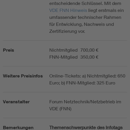
entscheidende Schlüssel. Mit dem
VDE FNN Hinweis
liegt erstmals ein
umfassender technischer Rahmen
für Entwicklung, Nachweis und
Zertifizierung vor.
Preis
Nichtmitglied
700,00 €
FNN-Mitglied
350,00 €
Weitere Preisinfos
Online-Tickets: a) Nichtmitglied: 650
Euro; b) FNN-Mitglied: 325 Euro
Veranstalter
Forum Netztechnik/Netzbetrieb im
VDE (FNN)
Bemerkungen
Themenschwerpunkte des Infotags