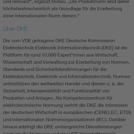
und relevant“, ergänzt Nollau. „Die Produktnorm wird daher
höchstwahrscheinlich als Grundlage für die Erarbeitung
einer internationalen Norm dienen.“
Über DKE
Die vom VDE getragene DKE Deutsche Kommission
Elektrotechnik Elektronik Informationstechnik (DKE) ist die
Plattform für rund 10.000 Expert*innen aus Wirtschaft,
Wissenschaft und Verwaltung zur Erarbeitung von Normen,
Standards und Sicherheitsbestimmungen für die
Elektrotechnik, Elektronik und Informationstechnik. Normen
unterstützen den weltweiten Handel und dienen u. a. der
Sicherheit, Interoperabilität und Funktionalität von
Produkten und Anlagen. Als Kompetenzzentrum für
elektrotechnische Normung vertritt die DKE die Interessen
der deutschen Wirtschaft in europäischen (CENELEC, ETSI)
und internationalen Normenorganisationen (IEC). Darüber
hinaus erbringt die DKE umfangreiche Dienstleistungen
rund um die Normung und das VDE Vorschriftenwerk.