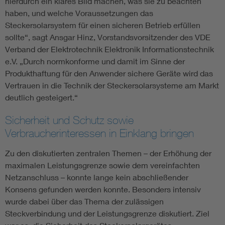
hierdurch ein klares Bild machen, was sie zu beachten
haben, und welche Voraussetzungen das
Steckersolarsystem für einen sicheren Betrieb erfüllen
sollte“, sagt Ansgar Hinz, Vorstandsvorsitzender des VDE
Verband der Elektrotechnik Elektronik Informationstechnik
e.V. „Durch normkonforme und damit im Sinne der
Produkthaftung für den Anwender sichere Geräte wird das
Vertrauen in die Technik der Steckersolarsysteme am Markt
deutlich gesteigert.“
Sicherheit und Schutz sowie
Verbraucherinteressen in Einklang bringen
Zu den diskutierten zentralen Themen – der Erhöhung der
maximalen Leistungsgrenze sowie dem vereinfachten
Netzanschluss – konnte lange kein abschließender
Konsens gefunden werden konnte. Besonders intensiv
wurde dabei über das Thema der zulässigen
Steckverbindung und der Leistungsgrenze diskutiert. Ziel