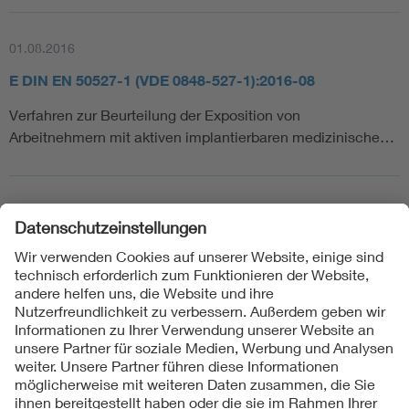
01.08.2016
E DIN EN 50527-1 (VDE 0848-527-1):2016-08
Verfahren zur Beurteilung der Exposition von
Arbeitnehmern mit aktiven implantierbaren medizinische…
Folgen Sie uns