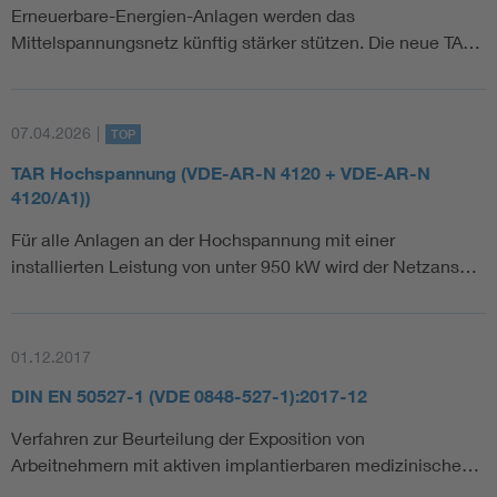
Erneuerbare-Energien-Anlagen werden das
Mittelspannungsnetz künftig stärker stützen. Die neue TA…
07.04.2026
|
TOP
TAR Hochspannung (VDE-AR-N 4120 + VDE-AR-N
4120/A1))
Für alle Anlagen an der Hochspannung mit einer
installierten Leistung von unter 950 kW wird der Netzans…
01.12.2017
DIN EN 50527-1 (VDE 0848-527-1):2017-12
Verfahren zur Beurteilung der Exposition von
Arbeitnehmern mit aktiven implantierbaren medizinische…