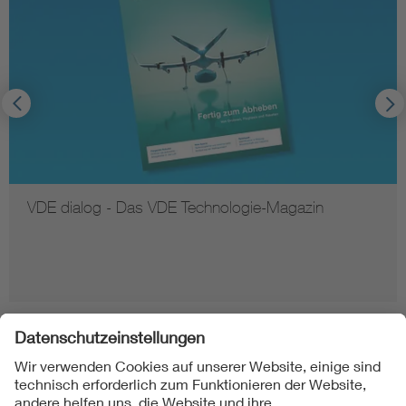
VDE dialog - Das VDE Technologie-Magazin