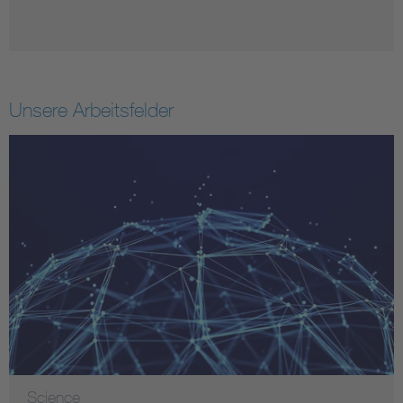
Unsere Arbeitsfelder
Science