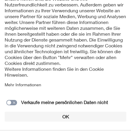
Folgen Sie uns
Kontakte
Service
Impressum
Datenschutzinformationen
Cookie Hinweise
Barrierefreiheit
Lieferantenportal
© 2026 VDE Verband der Elektrotechnik Elektronik
Informationstechnik e.V.