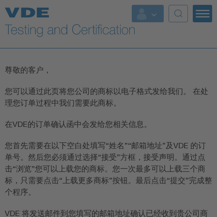
Key Topics
尊敬的客户，
您可以通过此页将您公司的商标以电子格式发给我们。 在处
理您订单过程中我们需要此商标。
在VDE的订单确认函中会发给您相关信息。
您首先需要在以下空白处填写“姓名”“邮箱地址”及VDE 的订
单号。然后您必须通过选择“接受”方框，接受声明。通过点
击“浏览”您可以上载您的商标。您一次最多可以上载三个商
标，只需要点击“上载更多商标”按钮。最后点击“提交”完成整
个程序。
VDE 将发送邮件到您填写的邮箱地址确认已经收到贵公司商