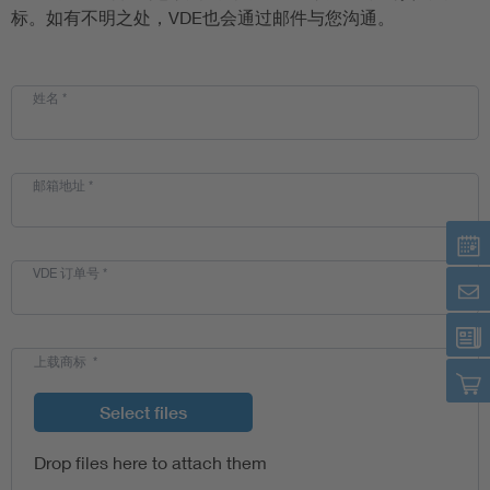
标。如有不明之处，VDE也会通过邮件与您沟通。
姓名
*
邮箱地址
*
VDE 订单号
*
上载商标
*
Select files
Drop files here to attach them