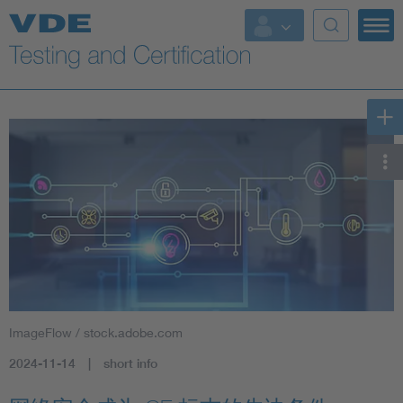
Key Topics
ImageFlow / stock.adobe.com
2024-11-14
short info