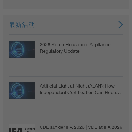
最新活动
2026 Korea Household Appliance
Regulatory Update
Artificial Light at Night (ALAN): How
Independent Certification Can Redu…
VDE auf der IFA 2026 | VDE at IFA 2026