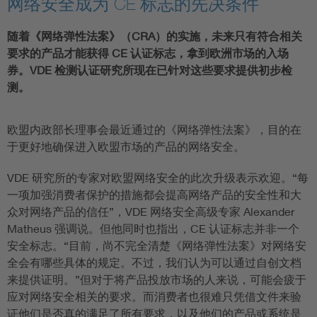
网络安全成为 CE 标志的先决条件
随着《网络弹性法案》（CRA）的实施，未来只有符合相关
要求的产品才能获得 CE 认证标志，拿到欧洲市场的入场
券。VDE 检测认证研究所现在已针对这些要求提供初步检
测。
欧盟内政部长理事会最近通过的《网络弹性法案》，目的在
于更好地确保进入欧盟市场的产品的网络安全。
VDE 研究所的专家对欧盟网络安全的此次升级表示欢迎。“每
一项加强消费者保护的措施都会提高网络产品的安全性和大
众对网络产品的信任”，VDE 网络安全高级专家 Alexander
Matheus 强调说。但他同时也指出，CE 认证标志并非一个
安全标志。“目前，尚不完全清楚《网络弹性法案》对网络安
全会有哪些具体的规定。不过，我们认为可以通过自创文档
来提供证明。”但对于将产品投放市场的人来说，可能会疲于
应对网络安全相关的要求。而消费者也很难只凭借文件来验
证他们是否真的满足了所有要求，以及他们的产品或系统是