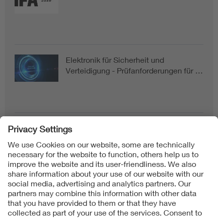
Elektronik für Sicherheit und
Verteidigung - Prüfanforderungen für …
Follow us on