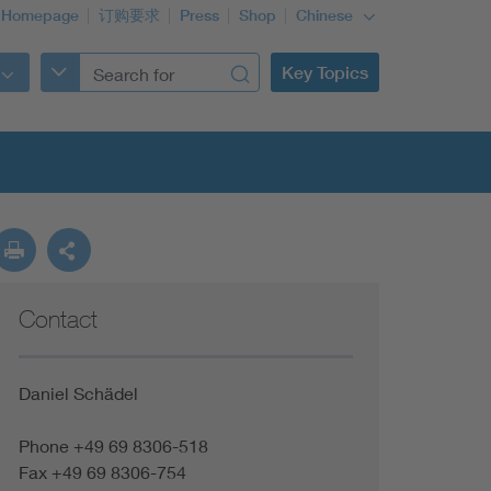
 Homepage
订购要求
Press
Shop
Chinese
Key Topics
Contact
Daniel Schädel
Phone +49 69 8306-518
Fax +49 69 8306-754