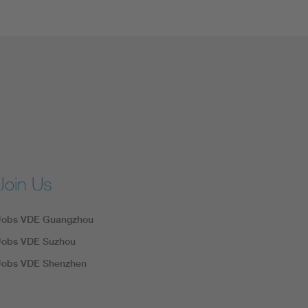
Join Us
Jobs VDE Guangzhou
Jobs VDE Suzhou
Jobs VDE Shenzhen