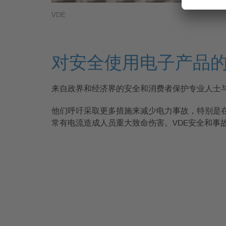
VDE
对安全使用电子产品
来自政界和经济界的安全和消费者保护专业人士
他们呼吁采取更多措施来减少电力事故，特别是
常有电流造成人员重大致命伤害。VDE安全和事