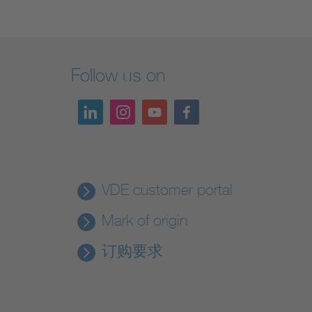
Follow us on
VDE customer portal
Mark of origin
订购要求