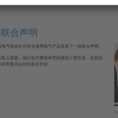
的联合声明
与电气协会针对安全使用电气产品发表了一份联合声明。
在私人家庭。他们在对事故研究的基础上警告说，目前还
故研究委员会对此表示支持。
Kz