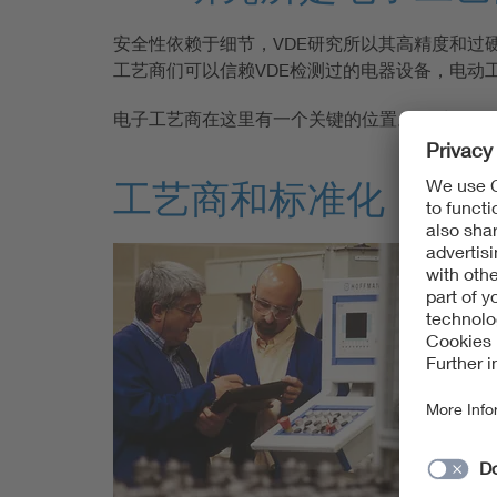
安全性依赖于细节，VDE研究所以其高精度和过
工艺商们可以信赖VDE检测过的电器设备，电动
电子工艺商在这里有一个关键的位置。而对于他们
工艺商和标准化