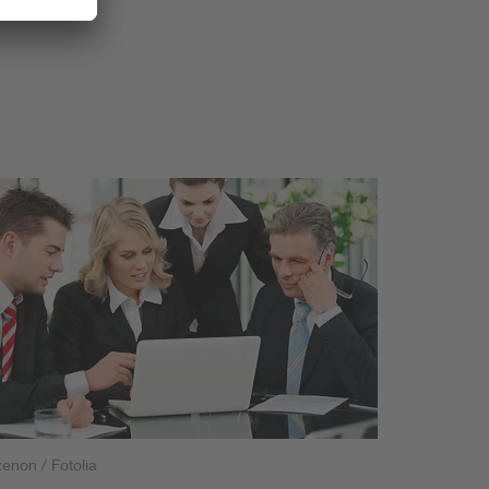
enon / Fotolia