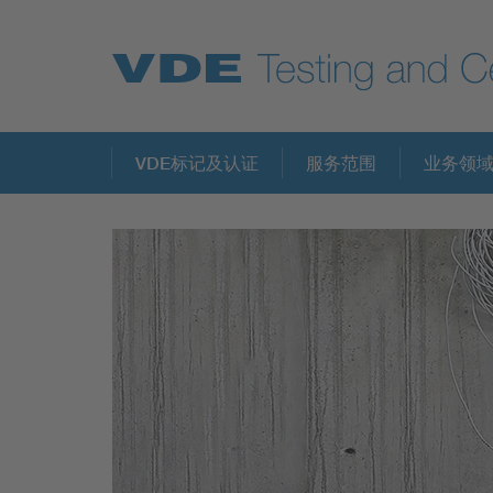
Key Topics
VDE标记及认证
服务范围
业务领