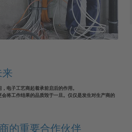
未来
间，电子工艺商起着承前启后的作用。
更会将工作结果的品质毁于一旦。仅仅是发生对生产商的
艺商的重要合作伙伴