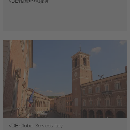
VDE韩国环球服务
VDE Global Services Italy