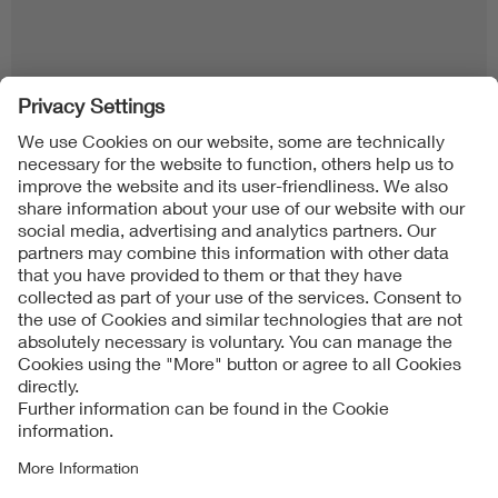
Follow us on
Imprint + Liability
公司一般业务条款
Data Protection Notice