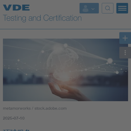
Key Topics
metamorworks / stock.adobe.com
2025-07-10