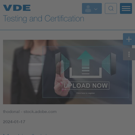
Key Topics
thodonal - stock.adobe.com
2024-01-17