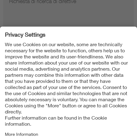
Richiesta di ricerca di direttive
Follow us on
Imprint + Liability
Condizioni generali di contratto