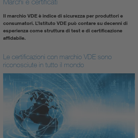
Marchi e certificati
Il marchio VDE è indice di sicurezza per produttori e
consumatori. L’Istituto VDE può contare su decenni di
esperienza come struttura di test e di certificazione
affidabile.
Le certificazioni con marchio VDE sono
riconosciute in tutto il mondo