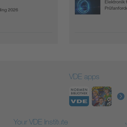
Elektronik 
Prüfanforde
ding 2026
VDE apps
Your VDE Institute