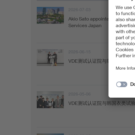
2026-07-03
Akio Sato appointed Managing 
Services Japan
2026-06-15
VDE测试认证院与韩国电力公社
2026-05-06
VDE测试认证院与韩国衣类试验