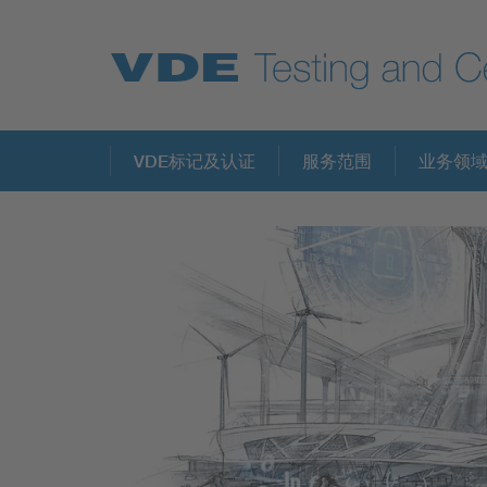
Key Topics
VDE标记及认证
服务范围
业务领