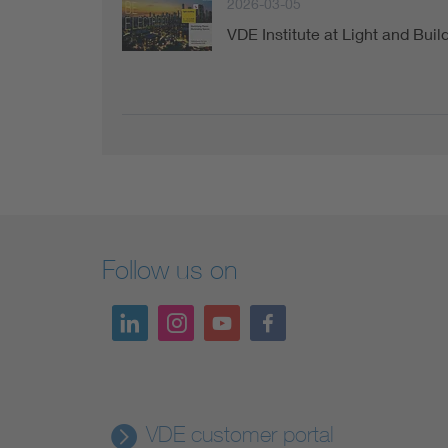
2026-03-05
VDE Institute at Light and Buil
Follow us on
VDE customer portal