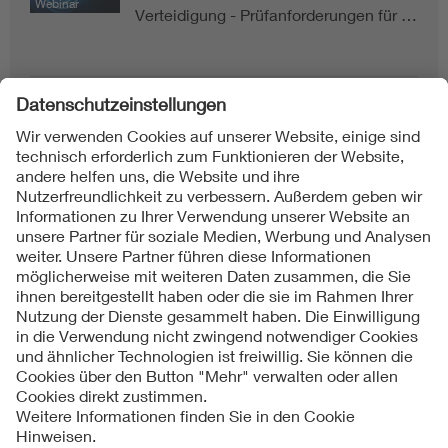
Webinar
Verteidigung - Prüfanforderungen für …
Folgen Sie uns auf
Impressum
AGB