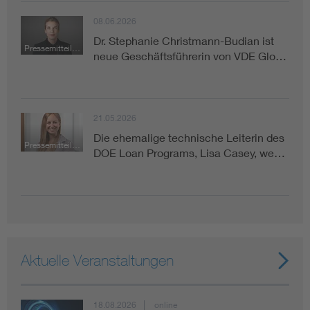
08.06.2026
Dr. Stephanie Christmann-Budian ist
Pressemitteilung
neue Geschäftsführerin von VDE Glo…
21.05.2026
Die ehemalige technische Leiterin des
Pressemitteilung
DOE Loan Programs, Lisa Casey, we…
Aktuelle Veranstaltungen
18.08.2026
online