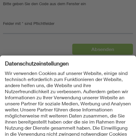
Bitte geben Sie den Code aus dem Fenster ein
Felder mit * sind Pflichtfelder
Folgen Sie uns auf