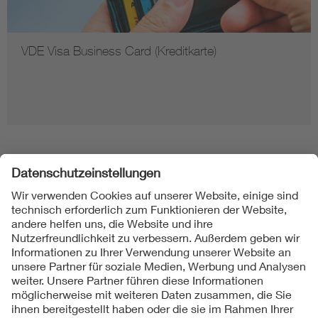
VDE Visa Business Card (Kreditkarte)
Folgen Sie uns