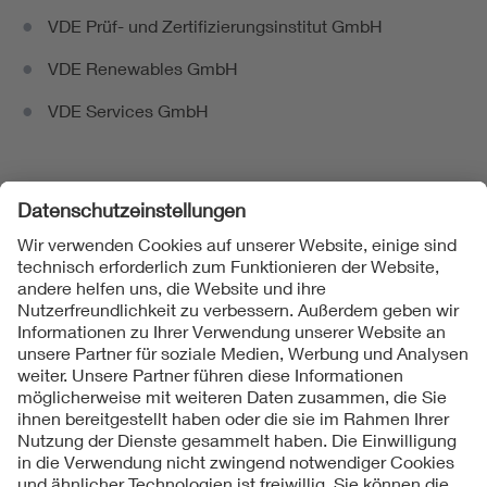
VDE Prüf- und Zertifizierungsinstitut GmbH
VDE Renewables GmbH
VDE Services GmbH
Folgen Sie uns
Kontakte