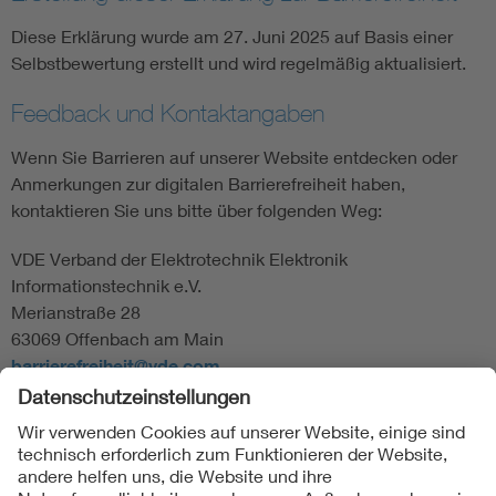
Diese Erklärung wurde am 27. Juni 2025 auf Basis einer
Selbstbewertung erstellt und wird regelmäßig aktualisiert.
Feedback und Kontaktangaben
Wenn Sie Barrieren auf unserer Website entdecken oder
Anmerkungen zur digitalen Barrierefreiheit haben,
kontaktieren Sie uns bitte über folgenden Weg:
VDE Verband der Elektrotechnik Elektronik
Informationstechnik e.V.
Merianstraße 28
63069 Offenbach am Main
barrierefreiheit@vde.com
Folgen Sie uns