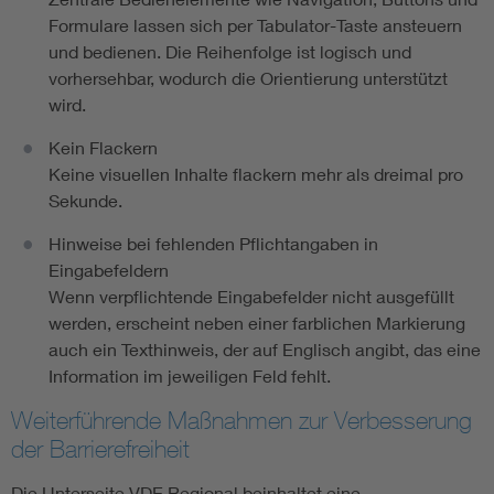
Formulare lassen sich per Tabulator-Taste ansteuern
und bedienen. Die Reihenfolge ist logisch und
vorhersehbar, wodurch die Orientierung unterstützt
wird.
Kein Flackern
Keine visuellen Inhalte flackern mehr als dreimal pro
Sekunde.
Hinweise bei fehlenden Pflichtangaben in
Eingabefeldern
Wenn verpflichtende Eingabefelder nicht ausgefüllt
werden, erscheint neben einer farblichen Markierung
auch ein Texthinweis, der auf Englisch angibt, das eine
Information im jeweiligen Feld fehlt.
Weiterführende Maßnahmen zur Verbesserung
der Barrierefreiheit
Die Unterseite VDE Regional beinhaltet eine