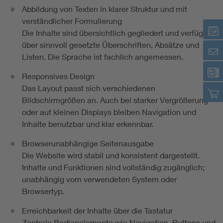
Abbildung von Texten in klarer Struktur und mit
verständlicher Formulierung
Die Inhalte sind übersichtlich gegliedert und verfügen
über sinnvoll gesetzte Überschriften, Absätze und
Listen. Die Sprache ist fachlich angemessen.
Responsives Design
Das Layout passt sich verschiedenen
Bildschirmgrößen an. Auch bei starker Vergrößerung
oder auf kleinen Displays bleiben Navigation und
Inhalte benutzbar und klar erkennbar.
Browserunabhängige Seitenausgabe
Die Website wird stabil und konsistent dargestellt.
Inhalte und Funktionen sind vollständig zugänglich;
unabhängig vom verwendeten System oder
Browsertyp.
Erreichbarkeit der Inhalte über die Tastatur
Zentrale Bedienelemente wie Navigation, Buttons und