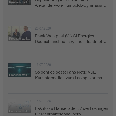
Pressemitteilung
Alexander-von-Humboldt-Gymnasiu…
20.07.2026
Frank Westphal (VINCI Energies
Pressemitteilung
Deutschland Industry und Infrastruct…
16.07.2026
So geht es besser ans Netz: VDE
Pressemitteilung
Kurzinformation zum Lastspitzenma…
15.07.2026
E-Auto zu Hause laden: Zwei Lösungen
Pressemitteilung
für Mehrparteienhäusern