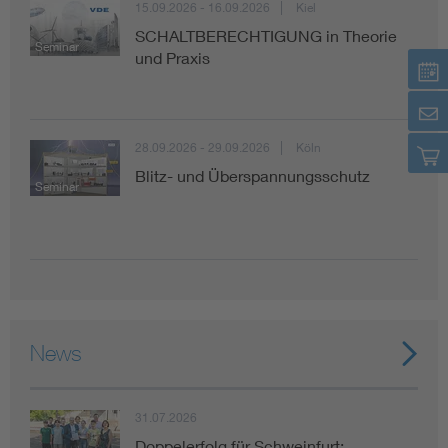
15.09.2026 - 16.09.2026
Kiel
SCHALTBERECHTIGUNG in Theorie
Seminar
und Praxis
28.09.2026 - 29.09.2026
Köln
Blitz- und Überspannungsschutz
Seminar
News
31.07.2026
Doppelerfolg für Schweinfurt: