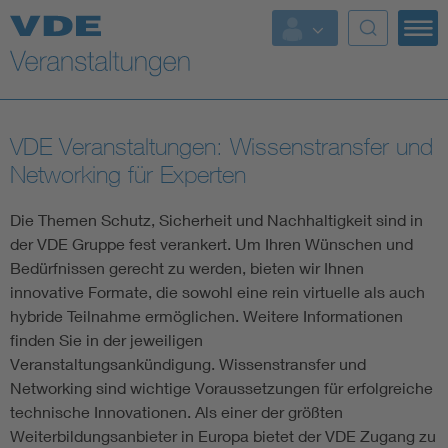
Top Themen
Fokusthemen
VDE Veranstaltungen: Wissenstransfer und
Energy
Networking für Experten
AI & Digital Trust
Die Themen Schutz, Sicherheit und Nachhaltigkeit sind in
der VDE Gruppe fest verankert. Um Ihren Wünschen und
Bedürfnissen gerecht zu werden, bieten wir Ihnen
Health
innovative Formate, die sowohl eine rein virtuelle als auch
hybride Teilnahme ermöglichen. Weitere Informationen
Mobility
finden Sie in der jeweiligen
Veranstaltungsankündigung. Wissenstransfer und
Standards
Networking sind wichtige Voraussetzungen für erfolgreiche
technische Innovationen. Als einer der größten
Weitere Themen
Weiterbildungsanbieter in Europa bietet der VDE Zugang zu