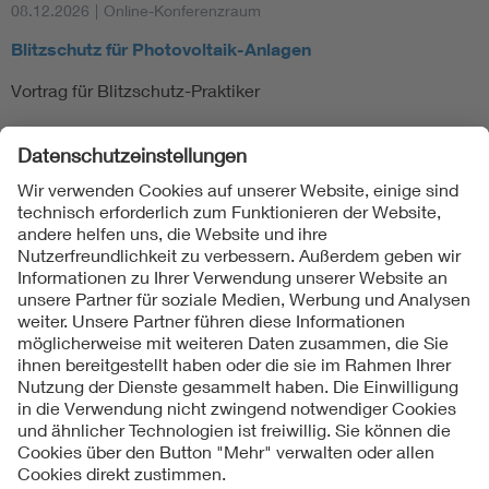
08.12.2026
|
Online-Konferenzraum
Blitzschutz für Photovoltaik-Anlagen
Vortrag für Blitzschutz-Praktiker
Folgen Sie uns
Kontakte
Service
Impressum