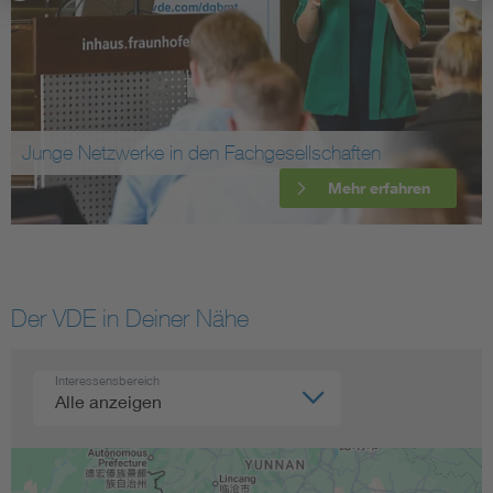
Junge Netzwerke in den Fachgesellschaften
Mehr erfahren
Der VDE in Deiner Nähe
Interessensbereich
Alle anzeigen