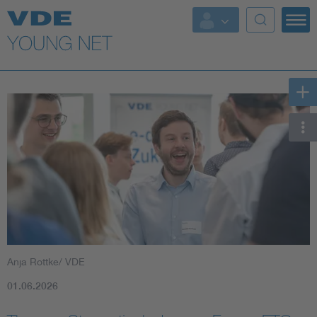
Top Themen
Fokusthemen
Energy
AI & Digital Trust
Health
Mobility
Anja Rottke/ VDE
Standards
01.06.2026
Weitere Themen