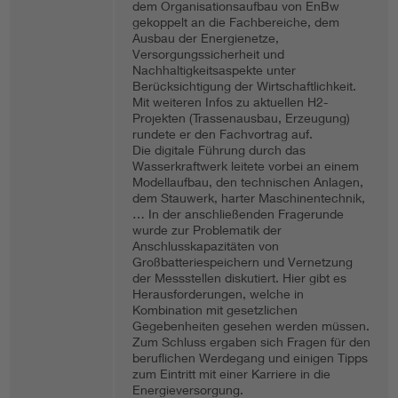
dem Organisationsaufbau von EnBw
gekoppelt an die Fachbereiche, dem
Ausbau der Energienetze,
Versorgungssicherheit und
Nachhaltigkeitsaspekte unter
Berücksichtigung der Wirtschaftlichkeit.
Mit weiteren Infos zu aktuellen H2-
Projekten (Trassenausbau, Erzeugung)
rundete er den Fachvortrag auf.
Die digitale Führung durch das
Wasserkraftwerk leitete vorbei an einem
Modellaufbau, den technischen Anlagen,
dem Stauwerk, harter Maschinentechnik,
… In der anschließenden Fragerunde
wurde zur Problematik der
Anschlusskapazitäten von
Großbatteriespeichern und Vernetzung
der Messstellen diskutiert. Hier gibt es
Herausforderungen, welche in
Kombination mit gesetzlichen
Gegebenheiten gesehen werden müssen.
Zum Schluss ergaben sich Fragen für den
beruflichen Werdegang und einigen Tipps
zum Eintritt mit einer Karriere in die
Energieversorgung.