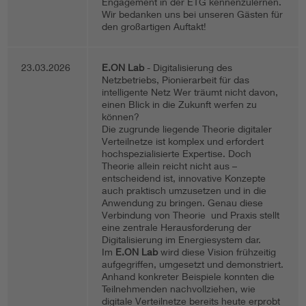
Engagement in der ETG kennenzulernen.
Wir bedanken uns bei unseren Gästen für
den großartigen Auftakt!
23.03.2026
E.ON Lab
- Digitalisierung des
Netzbetriebs, Pionierarbeit für das
intelligente Netz Wer träumt nicht davon,
einen Blick in die Zukunft werfen zu
können?
Die zugrunde liegende Theorie digitaler
Verteilnetze ist komplex und erfordert
hochspezialisierte Expertise. Doch
Theorie allein reicht nicht aus –
entscheidend ist, innovative Konzepte
auch praktisch umzusetzen und in die
Anwendung zu bringen. Genau diese
Verbindung von Theorie und Praxis stellt
eine zentrale Herausforderung der
Digitalisierung im Energiesystem dar.
Im
E.ON Lab
wird diese Vision frühzeitig
aufgegriffen, umgesetzt und demonstriert.
Anhand konkreter Beispiele konnten die
Teilnehmenden nachvollziehen, wie
digitale Verteilnetze bereits heute erprobt