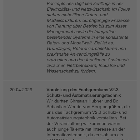
Konzepts des Digitalen Zwillings in der
Elektrizitäts- und Netzwirtschaft. Im Fokus
stehen einheitliche Daten‑ und
Modellstrukturen, durchgängige Prozesse
von Planung über Betrieb bis zum Asset
Management sowie die Integration
bestehender Systeme in eine konsistente
Daten‑ und Modellwelt. Ziel ist es,
Grundlagen, Referenzarchitekturen und
praxisnahe Anwendungsfälle zu
erarbeiten und den fachlichen Austausch
zwischen Netzbetreibern, Industrie und
Wissenschaft zu fördern.
20.04.2026
Vorstellung des Fachgremiums V2.3
Schutz- und Automatisierungstechnik
Wir durften Christian Hübner und Dr.
Sebastian Wende-von Berg begrüßen, die
uns das Fachgremium V2.3 Schutz- und
Automatisierungstechnik vorstellten. Bei
der Veranstaltung willkommen waren
auch junge Talente mit Interesse an der
Informationstechnik, da es sich um ein