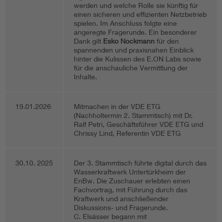
werden und welche Rolle sie künftig für
einen sicheren und effizienten Netzbetrieb
spielen. Im Anschluss folgte eine
angeregte Fragerunde. Ein besonderer
Dank gilt
Esko Nockmann
für den
spannenden und praxisnahen Einblick
hinter die Kulissen des E.ON Labs sowie
für die anschauliche Vermittlung der
Inhalte.
19.01.2026
Mitmachen in der VDE ETG
(Nachholtermin 2. Stammtisch) mit Dr.
Ralf Petri, Geschäftsführer VDE ETG und
Chrissy Lind, Referentin VDE ETG
30.10. 2025
Der 3. Stammtisch führte digital durch das
Wasserkraftwerk Untertürkheim der
EnBw. Die Zuschauer erlebten einen
Fachvortrag, mit Führung durch das
Kraftwerk und anschließender
Diskussions- und Fragerunde.
C. Elsässer begann mit