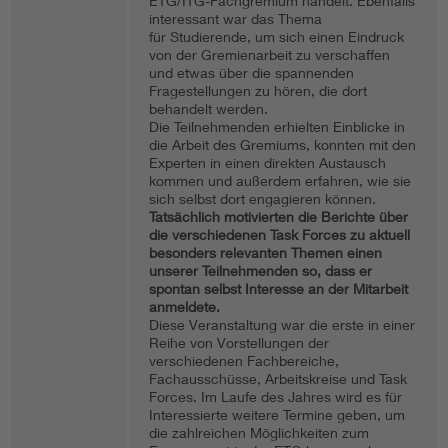
ETG/ITG-Fachgremium handelt. Ebenfalls
interessant war das Thema
für Studierende, um sich einen Eindruck
von der Gremienarbeit zu verschaffen
und etwas über die spannenden
Fragestellungen zu hören, die dort
behandelt werden.
Die Teilnehmenden erhielten Einblicke in
die Arbeit des Gremiums, konnten mit den
Experten in einen direkten Austausch
kommen und außerdem erfahren, wie sie
sich selbst dort engagieren können.
Tatsächlich motivierten die Berichte über
die verschiedenen Task Forces zu aktuell
besonders relevanten Themen einen
unserer Teilnehmenden so, dass er
spontan selbst Interesse an der Mitarbeit
anmeldete.
Diese Veranstaltung war die erste in einer
Reihe von Vorstellungen der
verschiedenen Fachbereiche,
Fachausschüsse, Arbeitskreise und Task
Forces. Im Laufe des Jahres wird es für
Interessierte weitere Termine geben, um
die zahlreichen Möglichkeiten zum