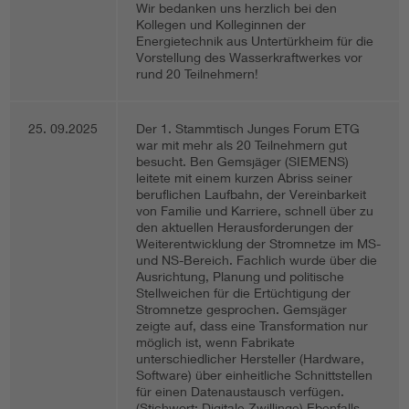
Wir bedanken uns herzlich bei den
Kollegen und Kolleginnen der
Energietechnik aus Untertürkheim für die
Vorstellung des Wasserkraftwerkes vor
rund 20 Teilnehmern!
25. 09.2025
Der 1. Stammtisch Junges Forum ETG
war mit mehr als 20 Teilnehmern gut
besucht. Ben Gemsjäger (SIEMENS)
leitete mit einem kurzen Abriss seiner
beruflichen Laufbahn, der Vereinbarkeit
von Familie und Karriere, schnell über zu
den aktuellen Herausforderungen der
Weiterentwicklung der Stromnetze im MS-
und NS-Bereich. Fachlich wurde über die
Ausrichtung, Planung und politische
Stellweichen für die Ertüchtigung der
Stromnetze gesprochen. Gemsjäger
zeigte auf, dass eine Transformation nur
möglich ist, wenn Fabrikate
unterschiedlicher Hersteller (Hardware,
Software) über einheitliche Schnittstellen
für einen Datenaustausch verfügen.
(Stichwort: Digitale Zwillinge) Ebenfalls