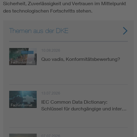
Sicherheit, Zuverlässigkeit und Vertrauen im Mittelpunkt
des technologischen Fortschritts stehen.
Themen aus der DKE
10.08.2026
Quo vadis, Konformitätsbewertung?
Fachinformation
13.07.2026
IEC Common Data Dictionary:
Fachinformation
Schlüssel für durchgängige und inter…
07.07.2026