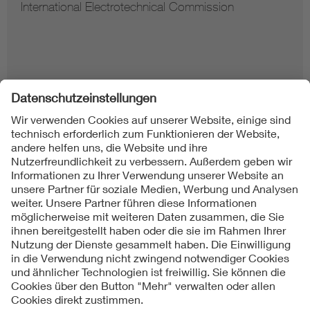
International Electrotechnical Commission
Folgen Sie uns
Kontakte
Service