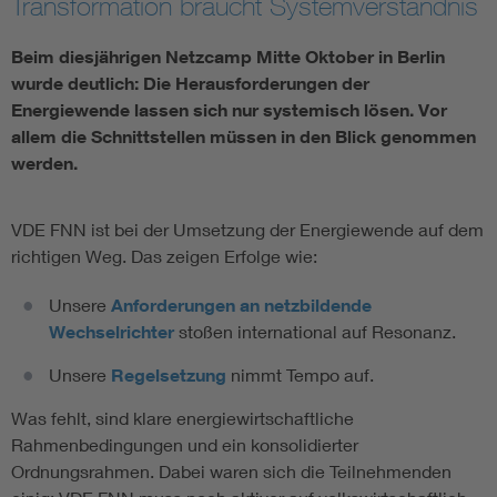
Transformation braucht Systemverständnis
Vom Netz zum System
Beim diesjährigen Netzcamp Mitte Oktober in Berlin
wurde deutlich: Die Herausforderungen der
Digitalisierung und Metering
Energiewende lassen sich nur systemisch lösen. Vor
allem die Schnittstellen müssen in den Blick genommen
werden.
Versorgungsqualität Stromnetze
Innovative Netztechnologien
VDE FNN ist bei der Umsetzung der Energiewende auf dem
richtigen Weg. Das zeigen Erfolge wie:
Umwelt- und Naturschutz
Unsere
Anforderungen an netzbildende
Wechselrichter
stoßen international auf Resonanz.
Regelsetzung
Unsere
Regelsetzung
nimmt Tempo auf.
Was fehlt, sind klare energiewirtschaftliche
Rahmenbedingungen und ein konsolidierter
Ordnungsrahmen. Dabei waren sich die Teilnehmenden