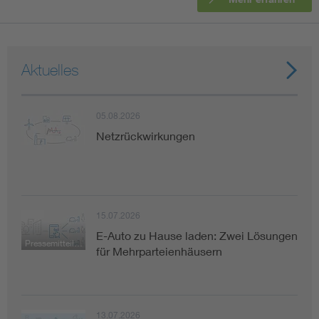
Vom Netz zum System
Digitalisierung und Metering
Aktuelles
Versorgungsqualität Stromnetze
05.08.2026
Netzrückwirkungen
Innovative Netztechnologien
Umwelt- und Naturschutz
15.07.2026
Regelsetzung
E-Auto zu Hause laden: Zwei Lösungen
Pressemitteilung
für Mehrparteienhäusern
13.07.2026