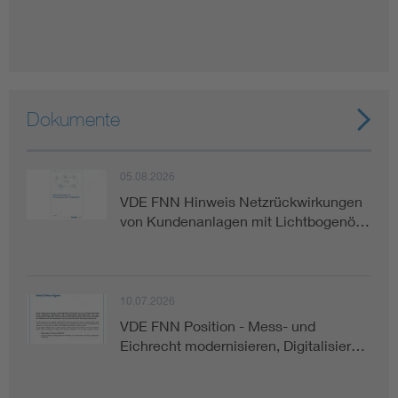
Dokumente
05.08.2026
VDE FNN Hinweis Netzrückwirkungen
von Kundenanlagen mit Lichtbogenö…
10.07.2026
VDE FNN Position - Mess- und
Eichrecht modernisieren, Digitalisier…