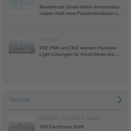
Bestehende Smart-Meter-Infrastruktur
nutzen statt neue Parallelstrukturen s…
13.07.2026
VDE FNN und DKE warnen: Parallele
Pressemitteilung
Light-Lösungen für Smart Meter bre…
Termine
22.09.2026 - 23.09.2026
Bremen
TAR-Fachforum 2026
Fachtagung / Konferenz