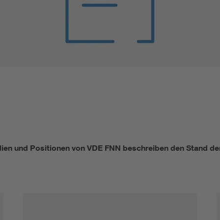
Innovative Netztechnologien
Umwelt- und Naturschutz
Regelsetzung
en und Positionen von VDE FNN beschreiben den Stand der 