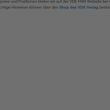
mpulse und Positionen bieten wir auf der VDE FNN Website bei 
ichtige Hinweise können über den
Shop des VDE Verlag
bestel