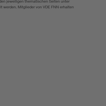
den jeweiligen thematischen Seiten unter
lt werden. Mitglieder von VDE FNN erhalten