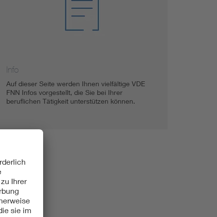
Info
Auf dieser Seite werden Ihnen vielfältige VDE
FNN Infos vorgestellt, die Sie bei Ihrer
beruflichen Tätigkeit unterstützen können.