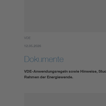
Mobility
Standards
VDE
12.05.2026
Dokumente
VDE-Anwendungsregeln sowie Hinweise, Studi
Rahmen der Energiewende.