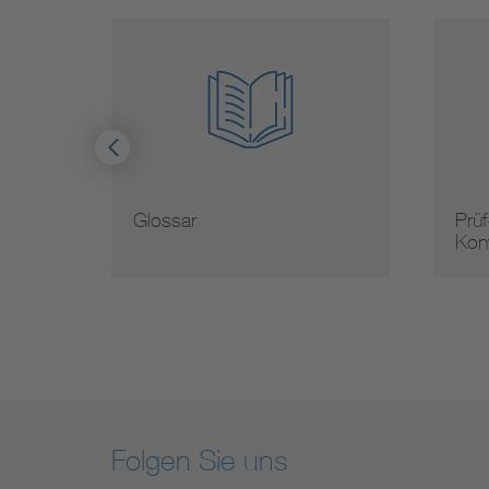
Glossar
Prüf
Kon
Folgen Sie uns