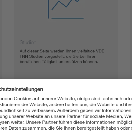
Studien
Auf dieser Seite werden Ihnen vielfältige VDE
FNN Studien vorgestellt, die Sie bei Ihrer
beruflichen Tätigkeit unterstützen können.