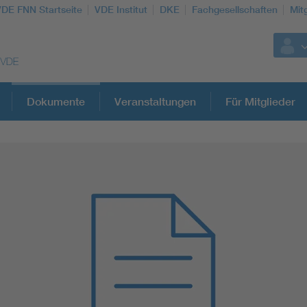
VDE FNN Startseite
VDE Institut
DKE
Fachgesellschaften
Mit
Dokumente
Veranstaltungen
Für Mitglieder
Weitere Themen
Vom Netz zum System
Digitalisierung und Metering
Versorgungsqualität Stromnetze