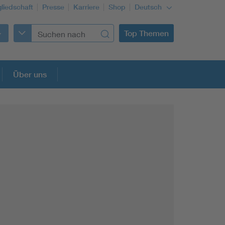
gliedschaft
Presse
Karriere
Shop
Deutsch
Top Themen
Über uns