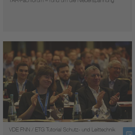
TAR-Fachforum – rund um die Niederspannung
VDE FNN / ETG Tutorial Schutz- und Leittechnik