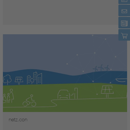
netz.con