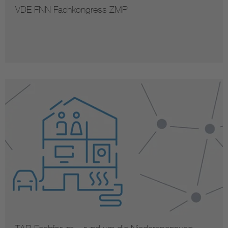
VDE FNN Fachkongress ZMP
Vom Netz zum System
Digitalisierung und Metering
Versorgungsqualität Stromnetze
Innovative Netztechnologien
Umwelt- und Naturschutz
Regelsetzung