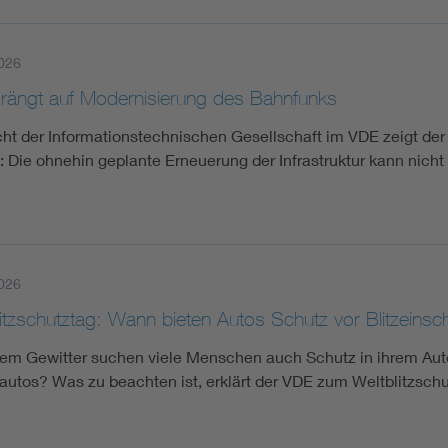
026
rängt auf Modernisierung des Bahnfunks
cht der Informationstechnischen Gesellschaft im VDE zeigt der
 Die ohnehin geplante Erneuerung der Infrastruktur kann nich
026
itzschutztag: Wann bieten Autos Schutz vor Blitzeinsc
nem Gewitter suchen viele Menschen auch Schutz in ihrem Auto 
oautos? Was zu beachten ist, erklärt der VDE zum Weltblitzschu