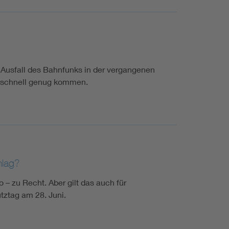
 Ausfall des Bahnfunks in der vergangenen
t schnell genug kommen.
hlag?
– zu Recht. Aber gilt das auch für
tztag am 28. Juni.