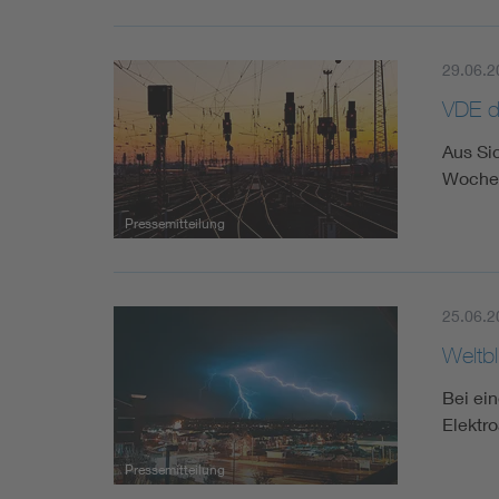
29.06.2
VDE d
Aus Si
Woche:
Pressemitteilung
25.06.2
Weltbl
Bei ei
Elektr
Pressemitteilung