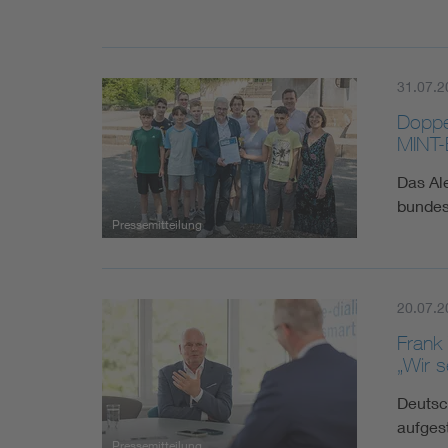
31.07.2
Doppe
MINT-
Das Al
bundes
Pressemitteilung
20.07.2
Frank
„Wir s
Deutsc
aufges
Pressemitteilung