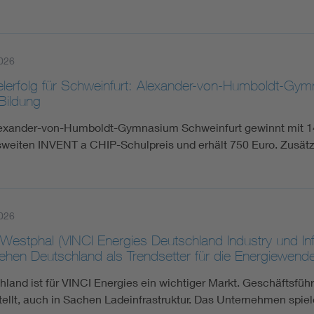
026
lerfolg für Schweinfurt: Alexander-von-Humboldt-Gym
Bildung
exander-von-Humboldt-Gymnasium Schweinfurt gewinnt mit 14
weiten INVENT a CHIP-Schulpreis und erhält 750 Euro. Zusätzli
026
 Westphal (VINCI Energies Deutschland Industry und I
ehen Deutschland als Trendsetter für die Energiewend
hland ist für VINCI Energies ein wichtiger Markt. Geschäftsfüh
tellt, auch in Sachen Ladeinfrastruktur. Das Unternehmen spiel