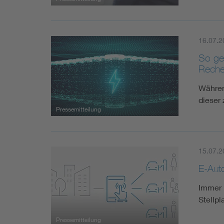
16.07.2
So ge
Reche
Währen
dieser
Pressemitteilung
15.07.2
E-Aut
Immer 
Stellpl
Pressemitteilung