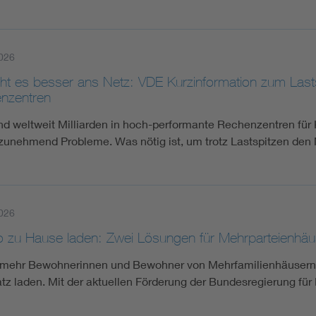
026
ht es besser ans Netz: VDE Kurzinformation zum Las
nzentren
d weltweit Milliarden in hoch-performante Rechenzentren für K
 zunehmend Probleme. Was nötig ist, um trotz Lastspitzen den
026
o zu Hause laden: Zwei Lösungen für Mehrparteienhäu
mehr Bewohnerinnen und Bewohner von Mehrfamilienhäusern m
atz laden. Mit der aktuellen Förderung der Bundesregierung für 