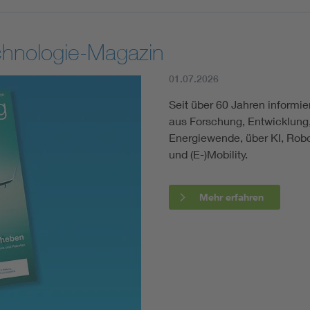
chnologie-Magazin
01.07.2026
Seit über 60 Jahren informi
aus Forschung, Entwicklung, 
Energiewende, über KI, Robot
und (E-)Mobility.
Mehr erfahren