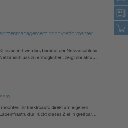
tspitzenmanagement hoch-performanter
I investiert werden, bereitet der Netzanschluss
 Netzanschluss zu ermöglichen, zeigt die aktu…
sern
öchten ihr Elektroauto direkt am eigenen
Ladeinfrastruktur rückt dieses Ziel in greifbar…