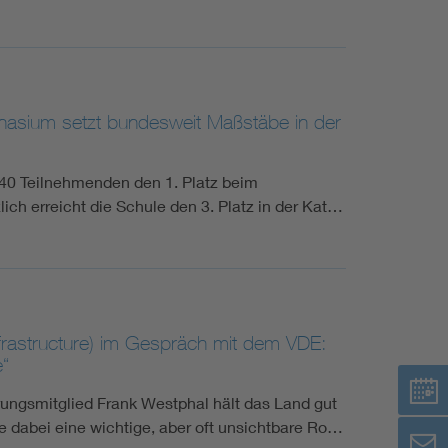
nasium setzt bundesweit Maßstäbe in der
0 Teilnehmenden den 1. Platz beim
ch erreicht die Schule den 3. Platz in der Kat…
nfrastructure) im Gespräch mit dem VDE:
e“
rungsmitglied Frank Westphal hält das Land gut
e dabei eine wichtige, aber oft unsichtbare Ro…