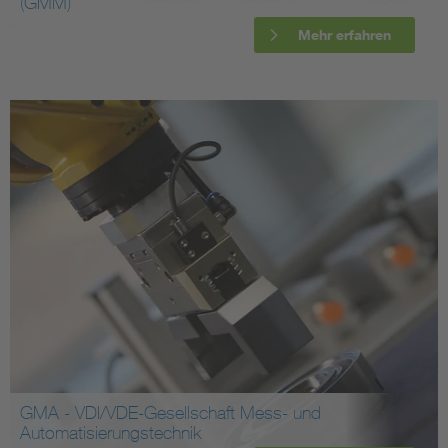
(GMM)
Mehr erfahren
GMA - VDI/VDE-Gesellschaft Mess- und
Automatisierungstechnik