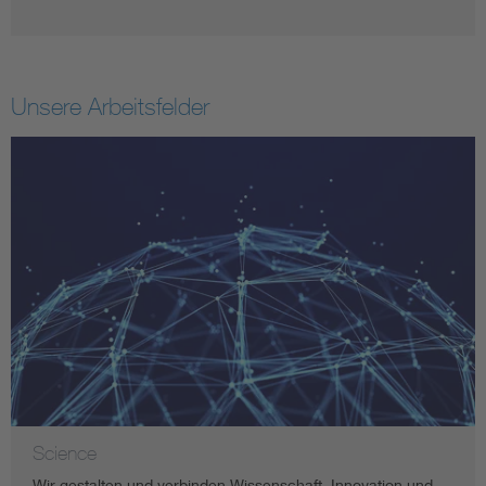
Unsere Arbeitsfelder
Science