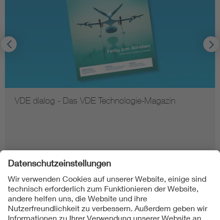
VDE dialog - Das VDE Technologie-Magazin