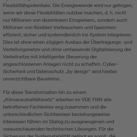
Flexibilitätspotentiale. Die Energiewende wird nur gelingen,
wenn wir diese Flexibilitäten nutzbar machen, d. h. nicht
nur Millionen von dezentralen Einspeisern, sondern auch
Millionen von flexiblen Verbrauchern und Speichern
effizient, sicher und systemdienlich ins System integrieren.
Dies ist ohne einen zügigen Ausbau der Übertragungs- und
Verteilungsnetze und ohne umfassende Digitalisierung der
Verteilnetze mit intelligenter Steuerung der
angeschlossenen Anlagen nicht zu schaffen. Cyber-
Sicherheit und Datenschutz „by design“ sind hierbei
unverzichtbare Bausteine.
Für diese Transformation hin zu einem
„Klimaneutralitätsnetz“ arbeiten im VDE FNN alle
betroffenen Fachkreise eng zusammen und die
unterschiedlichen Sichtweisen beziehungsweise
Interessen führen im Dialog zu ausgewogenen und
vorausschauenden technischen Lösungen. Für die
Sicherung der Systemstabilität gelingt es somit, die