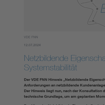
Mobility
Standards
VDE FNN
12.07.2024
Netzbildende Eigenscha
Systemstabilität
Der VDE FNN Hinweis „Netzbildende Eigenscha
Anforderungen an netzbildende Kundenanlagen
Der Hinweis liegt nun, nach der Konsultation dur
technische Grundlage, um am geplanten Mom