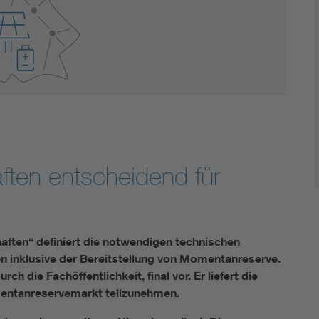
Innovative Netztechnologien
Umwelt- und Naturschutz
Regelsetzung
ften entscheidend für
ften“ definiert die notwendigen technischen
 inklusive der Bereitstellung von Momentanreserve.
ch die Fachöffentlichkeit, final vor. Er liefert die
entanreservemarkt teilzunehmen.