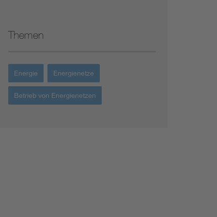
Themen
Energie
Energienetze
Betrieb von Energienetzen