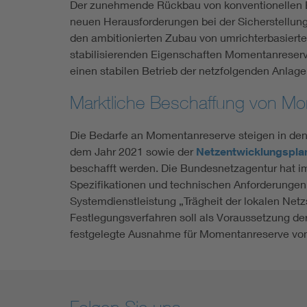
Der zunehmende Rückbau von konventionellen E
neuen Herausforderungen bei der Sicherstellun
den ambitionierten Zubau von umrichterbasierte
stabilisierenden Eigenschaften Momentanreserv
einen stabilen Betrieb der netzfolgenden Anlag
Marktliche Beschaffung von M
Die Bedarfe an Momentanreserve steigen in den 
dem Jahr 2021 sowie der
Netzentwicklungsplan
beschafft werden. Die Bundesnetzagentur hat 
Spezifikationen und technischen Anforderungen
Systemdienstleistung „Trägheit der lokalen Netz
Festlegungsverfahren soll als Voraussetzung 
festgelegte Ausnahme für Momentanreserve vo