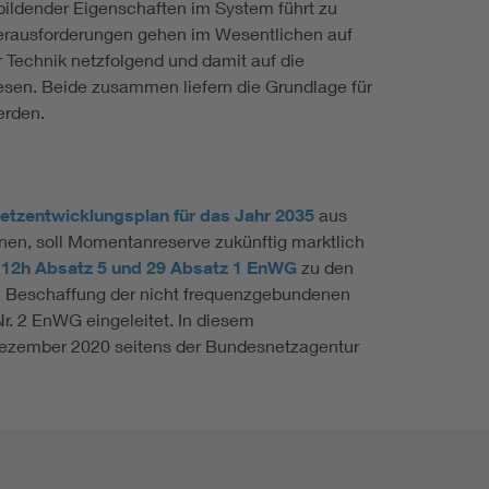
ildender Eigenschaften im System führt zu
Herausforderungen gehen im Wesentlichen auf
 Technik netzfolgend und damit auf die
sen. Beide zusammen liefern die Grundlage für
werden.
etzentwicklungsplan für das Jahr 2035
aus
en, soll Momentanreserve zukünftig marktlich
 12h Absatz 5 und 29 Absatz 1 EnWG
zu den
en Beschaffung der nicht frequenzgebundenen
r. 2 EnWG eingeleitet. In diesem
Dezember 2020 seitens der Bundesnetzagentur