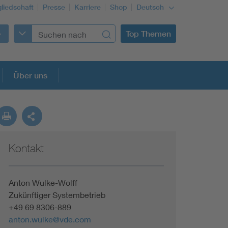
gliedschaft
Presse
Karriere
Shop
Deutsch
Top Themen
Über uns
Kontakt
Anton Wulke-Wolff
Zukünftiger Systembetrieb
+49 69 8306-889
anton.wulke@vde.com