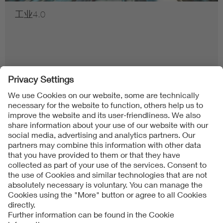
VDE Online Seminars
Follow us on
Imprint + Liability