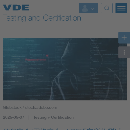
Key Topics
Glebstock / stock.adobe.com
2025-05-07
Testing + Certification