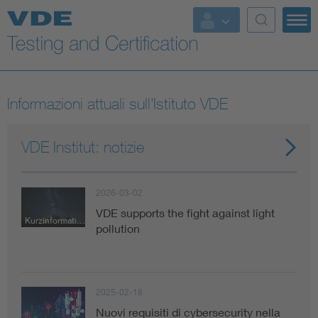
Key Topics
Informazioni attuali sull'Istituto VDE
VDE Institut: notizie
2026-03-02
VDE supports the fight against light
Kurzinformation
pollution
2025-02-18
Nuovi requisiti di cybersecurity nella