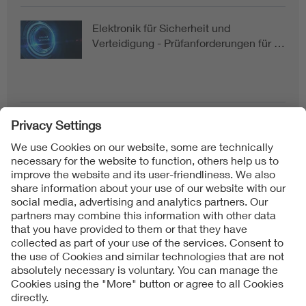
Elektronik für Sicherheit und
Verteidigung - Prüfanforderungen für …
Follow us on