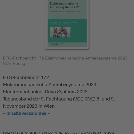
ETG-Fachbericht 172 Elektromechanische Antriebssysteme 2023
|
VDE-Verlag
ETG-Fachbericht 172
Elektromechanische Antriebssysteme 2023 |
Electromechanical Drive Systems 2023
Tagungsband der 9. Fachtagung (VDE OVE) 8. und 9.
November 2023 in Wien
- Inhaltsverzeichnis -
ISBN 978-3-8007-6153-1 (E-Book) ISSN 0341-3934