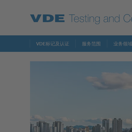
Key Topics
VDE标记及认证
服务范围
业务领