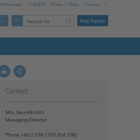
 Homepage
订购要求
Press
Shop
Chinese
Key Topics
Contact
Mrs. SeonAh Kim
Managing Director
Phone +82 2 539 1153 (Ext.100)