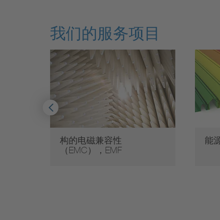
我们的服务项目
续性
构的电磁兼容性
能
（EMC），EMF