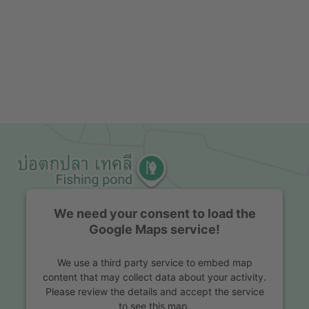
We need your consent to load the
Google Maps service!
We use a third party service to embed map
content that may collect data about your activity.
Please review the details and accept the service
to see this map.