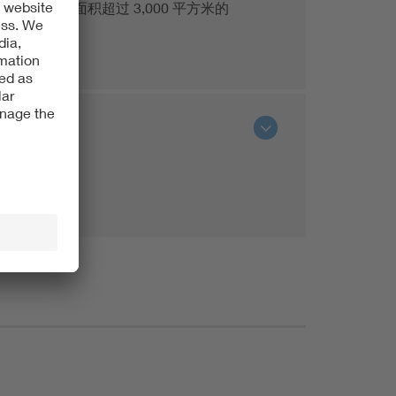
坡的测试面积超过 3,000 平方米的
）