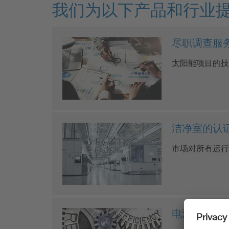
我们为以下产品和行业
尽职调查服
太阳能项目的技
洁净室的认
市场对所有运行
电池的可靠