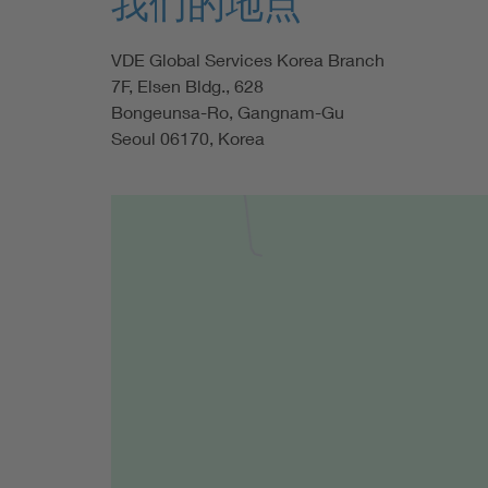
我们的地点
VDE Global Services Korea Branch
7F, Elsen Bldg., 628
Bongeunsa-Ro, Gangnam-Gu
Seoul 06170, Korea