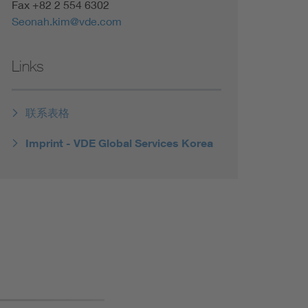
Fax +82 2 554 6302
Seonah.kim@vde.com
Links
联系表格
Imprint - VDE Global Services Korea