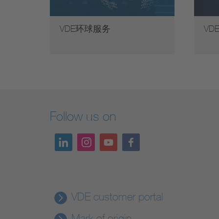
VDE环球服务
VD
Follow us on
VDE customer portal
Mark of origin