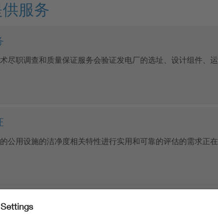
提供服务
务
术尽职调查和质量保证服务会验证发电厂的选址、设计组件、运
证
的公用设施的洁净度相关特性进行实用和可靠的评估的需求正在
性