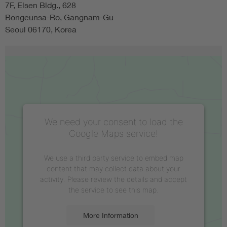
7F, Elsen Bldg., 628
Bongeunsa-Ro, Gangnam-Gu
Seoul 06170, Korea
We need your consent to load the
Google Maps service!
We use a third party service to embed map
content that may collect data about your
activity. Please review the details and accept
the service to see this map.
More Information