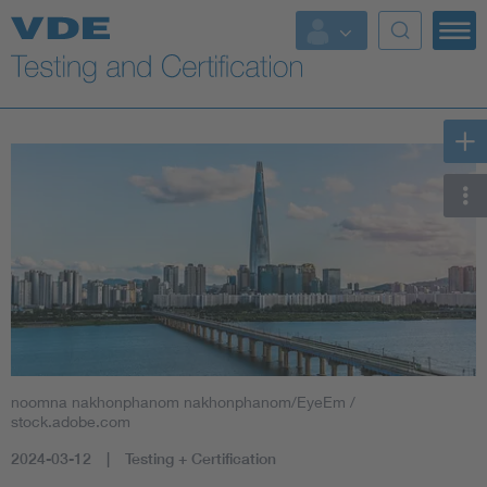
Key Topics
noomna nakhonphanom nakhonphanom/EyeEm /
stock.adobe.com
2024-03-12
Testing + Certification