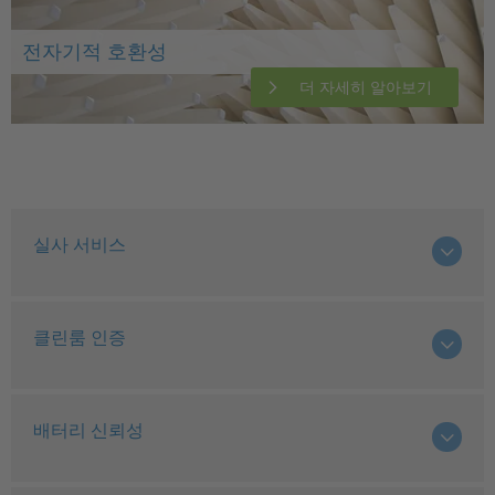
전자기적 호환성
더 자세히 알아보기
실사 서비스
클린룸 인증
배터리 신뢰성