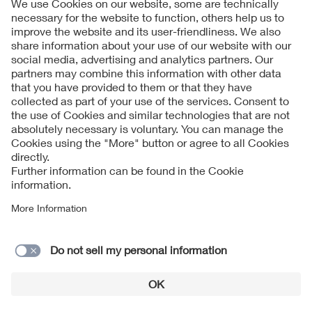
Follow us on
Imprint + Liability
当社の利用規約
Data Protection Notice
Cookies Notice
連絡フォーム
© 2026 VDE Prüf- und Zertifizierungsinstitut GmbH