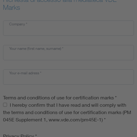
Marks
Company
*
Your name (first name, surname)
*
Your e-mail adress
*
Terms and conditions of use for certification marks
*
Terms and conditions of use for certification marks
I hereby confirm that I have read and will comply with
the terms and conditions of use for certification marks (PM
045E Supplement 1, www.vde.com/pm45E-1)
*
Privacy Policy
*