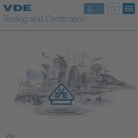
Key Topics
VDE