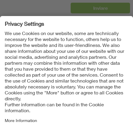
Follow us on
Imprint + Liability
Condizioni generali di contratto
Data Protection Notice