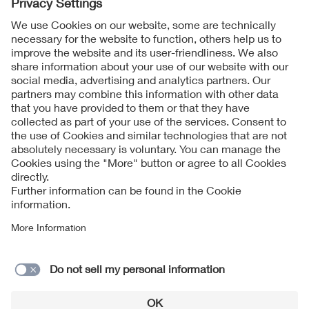
Follow us on
Imprint + Liability
당사의 사업자 기본 약관
Data Protection Notice
Cookies Notice
문의 서식