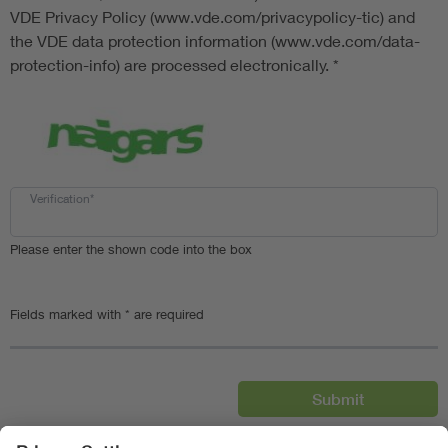
VDE Privacy Policy (www.vde.com/privacypolicy-tic) and
the VDE data protection information (www.vde.com/data-
protection-info) are processed electronically.
*
Verification*
Please enter the shown code into the box
Fields marked with * are required