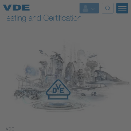
Key Topics
VDE