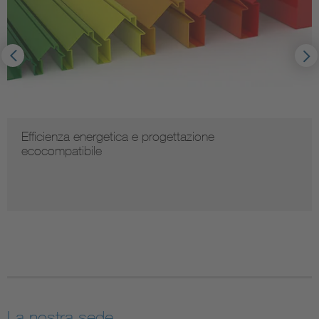
Efficienza energetica e progettazione
ecocompatibile
La nostra sede