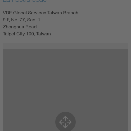
VDE Global Services Taiwan Branch
9 F, No. 77, Sec. 1
Zhonghua Road
Taipei City 100, Taiwan