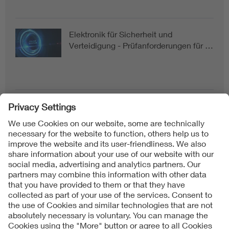
Elektronik für Sicherheit und
Verteidigung - Prüfanforderungen für …
Follow us on