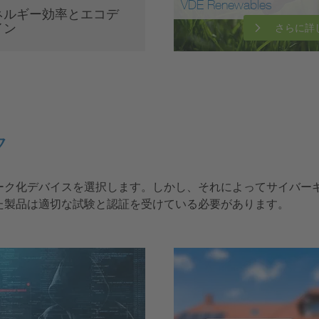
VDE Renewables
ネルギー効率とエコデ
イン
さらに詳
ク
ーク化デバイスを選択します。しかし、それによってサイバー
た製品は適切な試験と認証を受けている必要があります。