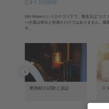
ISH Water
ISH Waterというカテゴリ下で、製造元は
べき面は衛生と快適さだけではありません。最
す。
器
断熱材の試験と認証
スマ