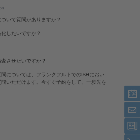
on
について質問がありますか？
品化したいですか？
検査させたいですか？
問については、フランクフルトでのISHにおい
質問いただけます。今すぐ予約をして、一歩先を