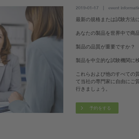
2019-01-17
event informati
最新の規格または試験方法
あなたの製品を世界中で商
製品の品質が重要ですか？
製品を中立的な試験機関に
これらおよび他のすべての質
て当社の専門家に自由にご
行きましょう。
予約をする