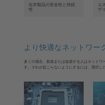
化学製品の安全性と持続
エ
性
ザ
より快適なネットワー
多くの場合、新築または改築する人はネットワ
す。それが起こらないようにするには、選択し