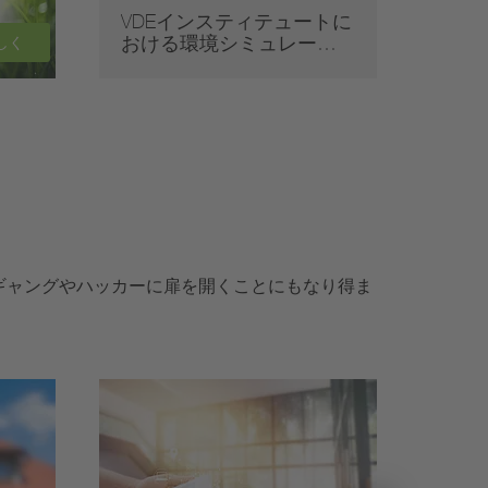
VDEインスティテュートに
音響
おける環境シミュレー…
しく
ギャングやハッカーに扉を開くことにもなり得ま