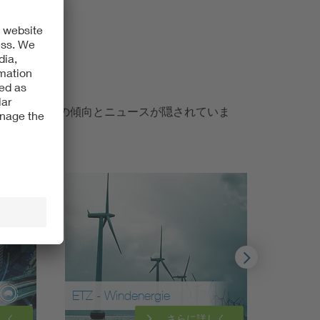
おけるすべての傾向とニュースが隠されていま
ETZ - Windenergie
ポン
しく
さらに詳しく