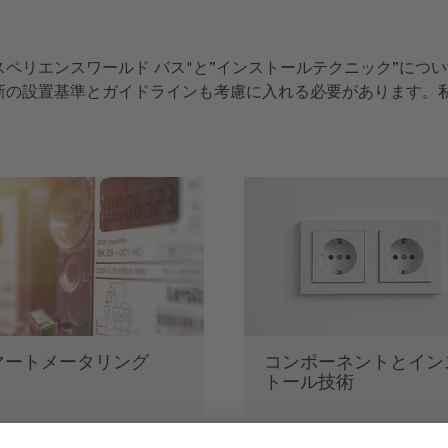
"エクスペリエンスワールド バス"と”インストールテクニック”
新の設置基準とガイドラインも考慮に入れる必要があります。
ートメータリング
コンポーネントとインス
トール技術