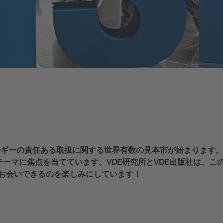
ルギーの責任ある取扱に関する世界有数の見本市が始まります。
ーマに焦点を当てています。VDE研究所とVDE出版社は、こ
い - お会いできるのを楽しみにしています！