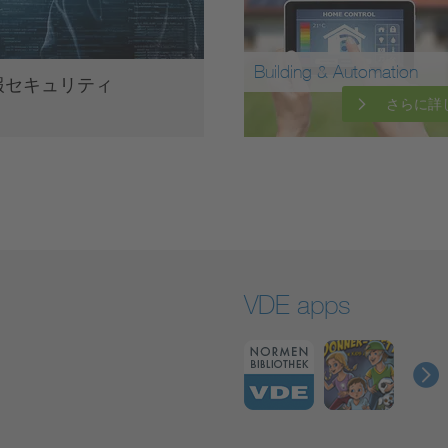
Building & Automation
報セキュリティ
さらに詳
VDE apps