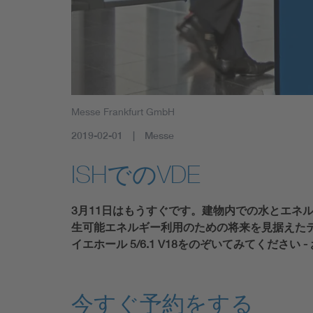
Messe Frankfurt GmbH
2019-02-01
Messe
ISHでのVDE
3月11日はもうすぐです。建物内での水とエネ
生可能エネルギー利用のための将来を見据えたテ
イエホール 5/6.1 V18をのぞいてみてくださ
今すぐ予約をする