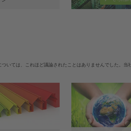
については、これほど議論されたことはありませんでした。当