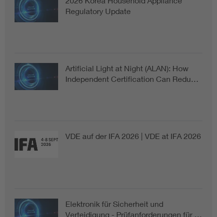
2026 Korea Household Appliance
Regulatory Update
Artificial Light at Night (ALAN): How
Independent Certification Can Redu…
VDE auf der IFA 2026 | VDE at IFA 2026
Elektronik für Sicherheit und
Verteidigung - Prüfanforderungen für …