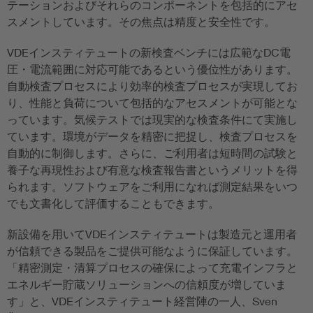
テーションおよびそれらのコンポーネントを包括的にアセ
スメントしています。その焦点は精度と安全性です。
VDEインスティテュートの新検査ベンチには広範なDC電
圧・電流範囲に対応可能であるという優位性があります。
自動検査プロセスにより効率的検査プロセスが実現してお
り、性能と負荷について包括的なアセスメントが可能とな
っています。気候テストでは現実的な検査条件にて実施し
ています。環境がデータを精密に把捉し、検査プロセスを
自動的に制御します。さらに、ご利用者は短時間の試験と
養子な再現性および有意な検査報告書というメリットを得
られます。ソフトウェアをご利用になれば測定結果をいつ
でも文書化して評価することもできます。
新設備を用いてVDEインスティテュートは製造元と運用者
が信頼できる製品をご提供可能なように保証しています。
「精密測定・清算プロセスの確保によって充電インフラと
エネルギー貯蔵ソリューションへの信頼度が増していま
す」と、VDEインスティテュート経営陣の一人、Sven