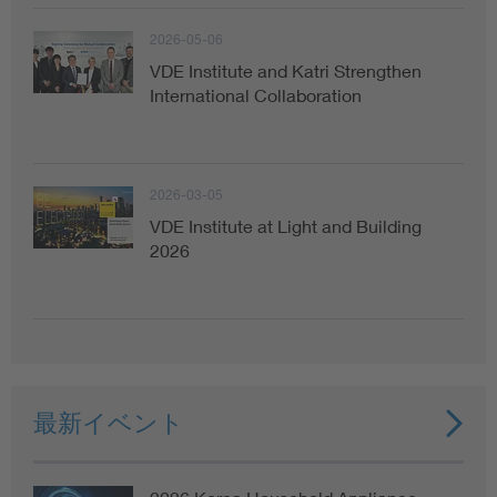
2026-05-06
VDE Institute and Katri Strengthen
International Collaboration
2026-03-05
VDE Institute at Light and Building
2026
最新イベント