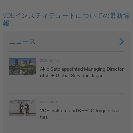
VDEインスティテュートについての最新情
報
ニュース
2026-07-03
Akio Sato appointed Managing Director
of VDE Global Services Japan
2026-06-15
VDE Institute and KEPCO forge closer
ties