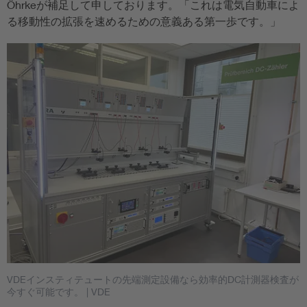
Öhrkeが補足して申しております。「これは電気自動車によ
る移動性の拡張を速めるための意義ある第一歩です。」
VDEインスティテュートの先端測定設備なら効率的DC計測器検査が
今すぐ可能です。
| VDE