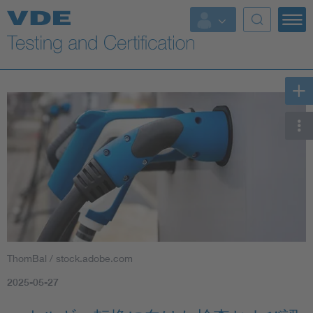
Key Topics
ThomBal / stock.adobe.com
2025-05-27