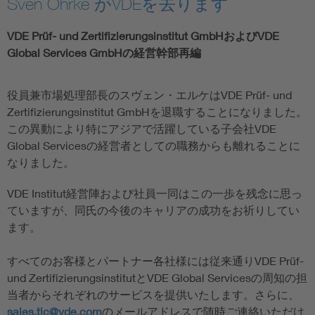
Sven Öhrke がVDEを去ります
VDE Prüf- und Zertifizierungsinstitut GmbHおよびVDE
Global Services GmbHの経営幹部再編
役員兼市場処理部長のスヴェン・エルケはVDE Prüf- und
Zertifizierungsinstitut GmbHを退職することになりました。
この異動により特にアジアで活躍している子会社VDE
Global Servicesの経営者としての職務からも離れることに
なりました。
VDE Institut経営陣および社員一同はこの一歩を残念に思っ
ていますが、同氏の今後のキャリアの成功をお祈りしてい
ます。
すべてのお客様とパートナー各社様には従来通りVDE Prüf-
und ZertifizierungsinstitutとVDE Global Servicesの周知の担
当者からそれぞれのサービスを提供いたします。さらに、
sales.tic@vde.com
のメールアドレスで随時ご連絡いただけ