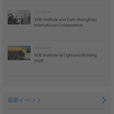
2026-05-06
VDE Institute and Katri Strengthen
International Collaboration
2026-03-05
VDE Institute at Light and Building
2026
最新イベント