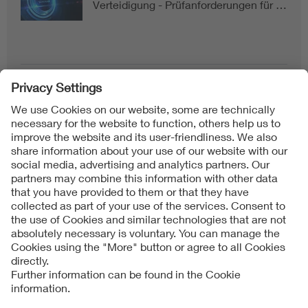
Verteidigung - Prüfanforderungen für …
Follow us on
Imprint + Liability
当社の利用規約