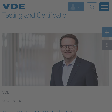
Key Topics
VDE
2025-07-14