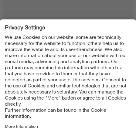
Follow us on
Imprint + Liability
당사의 사업자 기본 약관
Data Protection Notice