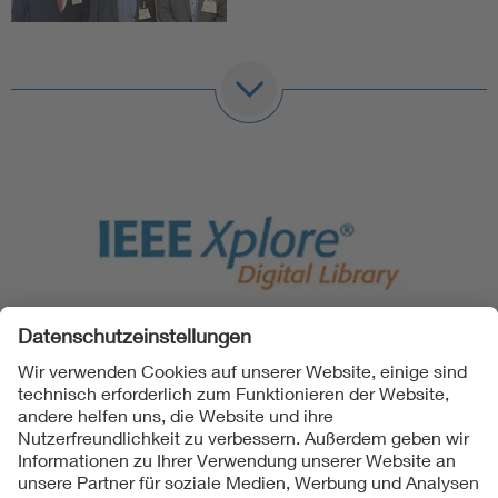
Die englischsprachigen, Peer reviewten Beiträge sind
sowohl im VDE Verlag auch auch in IEEE Xplore Digital
Library verfügbar.