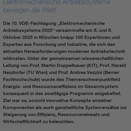
Elektromechanische Antriebssysteme
bewegen die Welt!
Die 10. VDE-Fachtagung „Elektromechanische
Antriebssysteme 2025“ versammelte am 8. und 9.
Oktober 2025 in München knapp 100 Expertinnen und
Experten aus Forschung und Industrie, die sich den
aktuellen Herausforderungen moderner Antriebstechnik
widmeten. Unter der gemeinsamen wissenschaftlichen
Leitung von Prof. Martin Doppelbauer (KIT), Prof. Harald
Neudorfer (TU Wien) und Prof. Andrea Vezzini (Berner
Fachhochschule) wurde das Themenschwerpunktfeld
Energie- und Ressourceneffizienz im Gesamtsystem
konsequent in das zweitägige Programm eingebettet.
Ziel war es, sowohl innovative Konzepte einzelner
Komponenten als auch ganzheitliche Systemansätze zur
Steigerung von Effizienz, Ressourceneinsatz und
Wirtschaftlichkeit zu beleuchten.