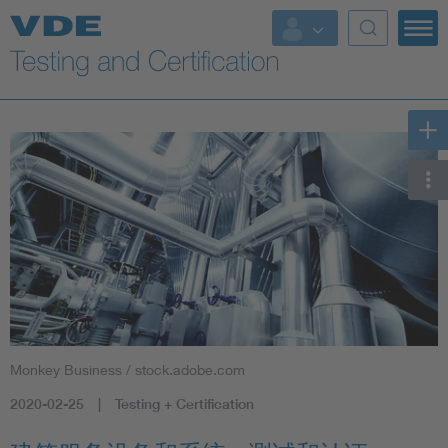
Key Topics
Monkey Business / stock.adobe.com
2020-02-25
Testing + Certification