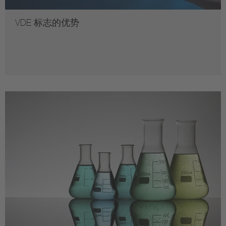
银牌 EPEAT 标记：满足所有必要标准和可选标准的
50％
VDE 标志的优势
金牌 EPEAT 标记：满足所有必要标准和可选标准的
75%
您可以通过这些评估标志额外突显出您的设备的环境兼容性
和可持续发展性。
进行产品评估时，以 EPEAT 规定的以下设备环境兼容性和可
持续发展性标准为基础：
减少/消除破坏环境的物质
材料选择
使用寿命终止方面的设计
产品保质期、延长生命周期
节能