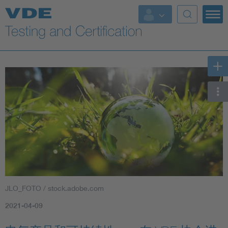
Key Topics
JLO_FOTO / stock.adobe.com
2021-04-09