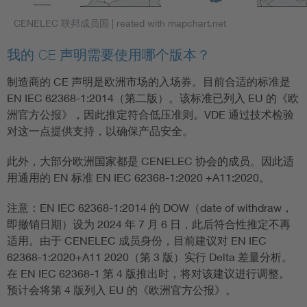
CENELEC 联邦成员国
| reated with mapchart.net
我的 CE 声明需要使用哪个版本？
制造商的 CE 声明是欧洲市场的入场券。目前合适的标准是
EN IEC 62368-1:2014（第二版）。该标准已列入 EU 的《欧
洲官方公报》，因此推定符合低压准则。VDE 通过技术检验
对这一点提供支持，以确保产品安全。
此外，大部分欧洲国家都是 CENELEC 协会的成员。因此适
用通用的 EN 标准 EN IEC 62368-1:2020 +A11:2020。
注意：EN IEC 62368-1:2014 的 DOW（date of withdraw，
即撤销日期）设为 2024 年 7 月 6 日，此后符合性推定不再
适用。由于 CENELEC 成员身份，目前建议对 EN IEC
62368-1:2020+A11 2020（第 3 版）实行 Delta 差量分析。
在 EN IEC 62368-1 第 4 版推出时，将对该建议进行调整。
预计会将第 4 版列入 EU 的《欧洲官方公报》。