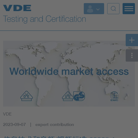
Key Topics
VDE
2023-09-07
expert contribution