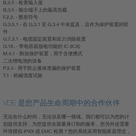
B.2.5 - 检查输入值
B.3.5 - 输出端子上的最高负载
F.2.2. - 图形符号
G.3.5.1 - 在 G.3.1 至 G.3.4 中未提及，且作为保护装置的部
件
G.7.3.1 - 电缆固定装置和应力消除装置
G.16. - 带电容器放电功能的 IC (ICX)
M.4.1 - 附加保护装置，用于含便携式
二次锂电池的设备
P.3.3 - 用于防止液体泄漏的保护装置
T.1 - 机械强度试验
VDE 是您产品生命周期中的合作伙伴
无论在什么时间，无论涉及哪一领域。我们都可以为您的计
划提供支持，为您提供全面量身订制的服务。您另外还需要
环境模拟 IPXX 或 EMC 检测？您的系统采用智能家居理念，