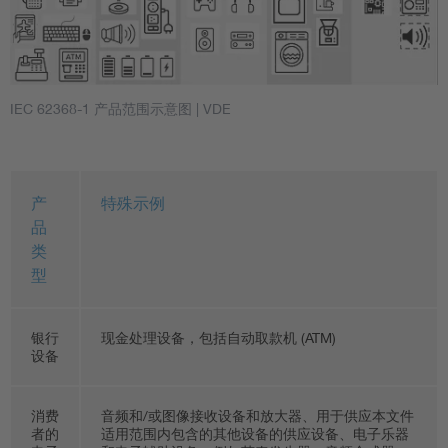
IEC 62368-1 产品范围示意图
| VDE
产
特殊示例
品
类
型
银行
现金处理设备，包括自动取款机 (ATM)
设备
消费
音频和/或图像接收设备和放大器、用于供应本文件
者的
适用范围内包含的其他设备的供应设备、电子乐器