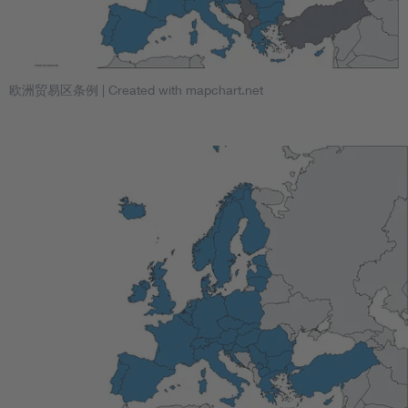
欧洲贸易区条例
| Created with mapchart.net