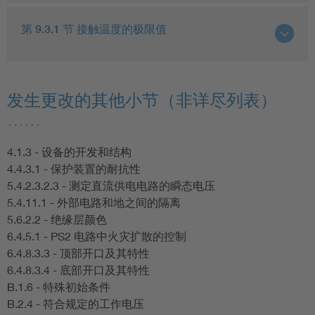
第 9.3.1 节 接触温度的极限值
发生更改的其他小节（非详尽列表）
……
4.1.3 - 设备的开发和结构
4.4.3.1 - 保护装置的耐抗性
5.4.2.3.2.3 - 测定直流供电电路的瞬态电压
5.4.11.1 - 外部电路和地之间的隔离
5.6.2.2 - 绝缘层颜色
6.4.5.1 - PS2 电路中火灾扩散的控制
6.4.8.3.3 - 顶部开口及其特性
6.4.8.3.4 - 底部开口及其特性
B.1.6 - 特殊初始条件
B.2.4 - 符合规定的工作电压